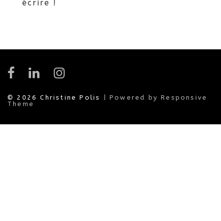
écrire !
© 2026
Christine Polis
| Powered by Responsive
Theme